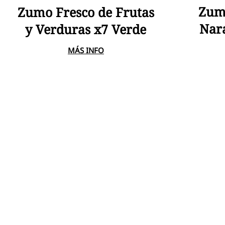
A
Añadir Al Carrito
Zum
Zumo Fresco de Frutas
Nar
y Verduras x7 Verde
MÁS INFO