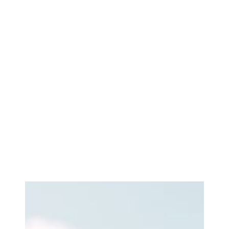
5
MAR