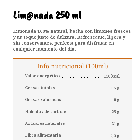
Lim@nada 250 ml
Limonada 100% natural, hecha con limones frescos
y un toque justo de dulzura. Refrescante, ligera y
sin conservantes, perfecta para disfrutar en
cualquier momento del día.
Info nutricional (100ml)
Valor energético
110 kcal
Grasas totales
0,5 g
Grasas saturadas
0 g
Hidratos de carbono
25 g
Azúcares naturales
21 g
Fibra alimentaria
0,5 g