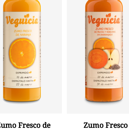
Añadir Al Carrito
Añadir Al Carrito
Zumo Fresco de
Zumo Fresco