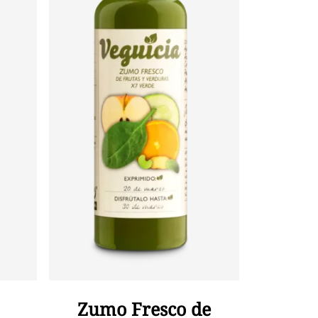
Añadir Al Carrito
Zumo Fresco de