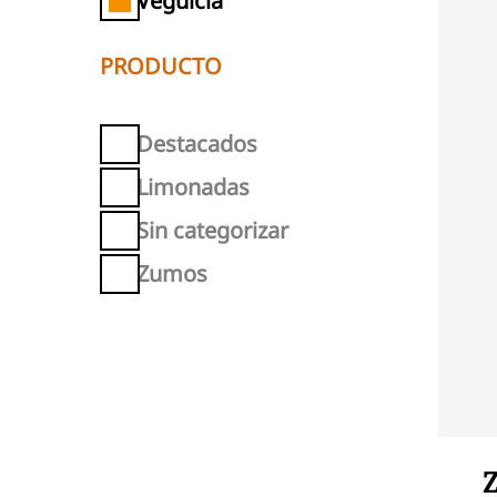
Veguicia
PRODUCTO
Destacados
Limonadas
Sin categorizar
Zumos