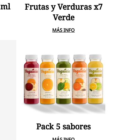
 ml
Frutas y Verduras x7
Verde
MÁS INFO
Añadir Al Carrito
Pack 5 sabores
MÁS INFO