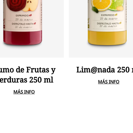
Añadir Al Carrito
Añadir Al Carrito
umo de Frutas y
Lim@nada 250 
erduras 250 ml
MÁS INFO
MÁS INFO