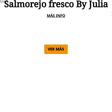
Salmorejo fresco By Julia
MAR
MÁS INFO
VER MÁS