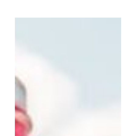
5
MAR