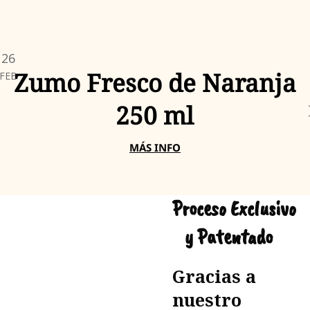
26
Zumo Fresco de Naranja
FEB
250 ml
MÁS INFO
Proceso Exclusivo
y Patentado
Gracias a
nuestro