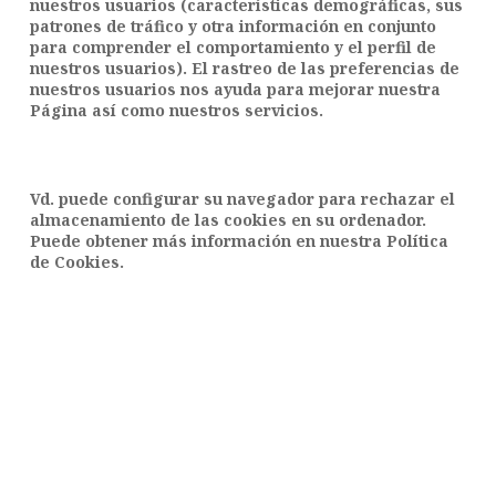
nuestros usuarios (características demográficas, sus
patrones de tráfico y otra información en conjunto
para comprender el comportamiento y el perfil de
nuestros usuarios). El rastreo de las preferencias de
nuestros usuarios nos ayuda para mejorar nuestra
Página así como nuestros servicios.
Vd. puede configurar su navegador para rechazar el
almacenamiento de las cookies en su ordenador.
Puede obtener más información en nuestra Política
de Cookies.