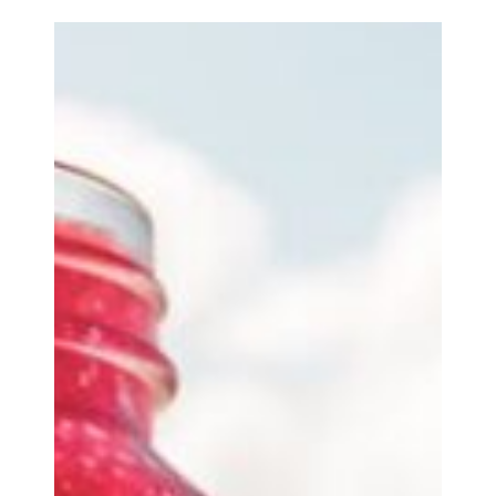
5
MAR